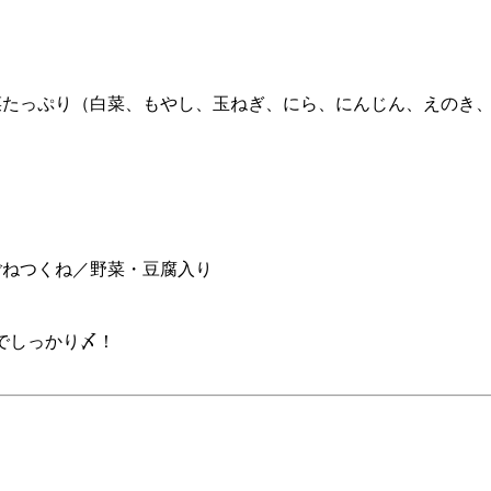
菜たっぷり（白菜、もやし、玉ねぎ、にら、にんじん、えのき
ごねつくね／野菜・豆腐入り
ンでしっかり〆！