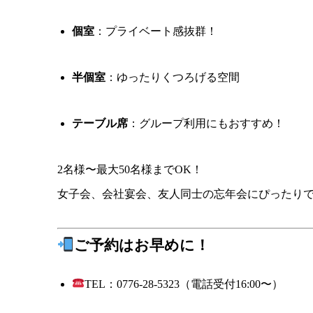
個室
：プライベート感抜群！
半個室
：ゆったりくつろげる空間
テーブル席
：グループ利用にもおすすめ！
2名様〜最大50名様までOK！
女子会、会社宴会、友人同士の忘年会にぴったり
ご予約はお早めに！
TEL：0776-28-5323（電話受付16:00〜）