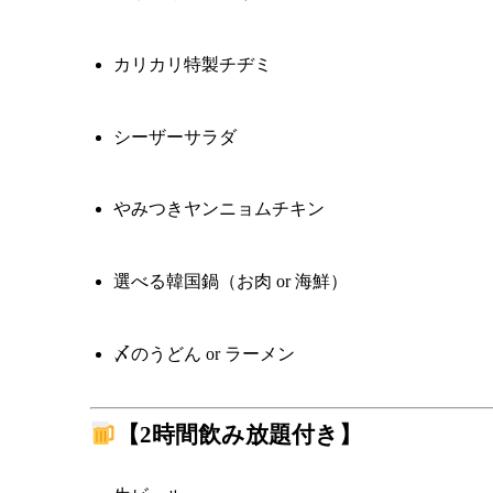
カリカリ特製チヂミ
シーザーサラダ
やみつきヤンニョムチキン
選べる韓国鍋（お肉 or 海鮮）
〆のうどん or ラーメン
【2時間飲み放題付き】