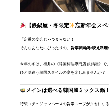
【鉄鍋屋・冬限定
忘新年会スペ
「定番の宴会じゃつまらない！」
そんなあなたにぴったりの、
旨辛韓国鍋×映え料理
今年の冬は、福井の《韓国料理専門店 鉄鍋屋》で
ひと味違う韓国スタイルの宴を楽しみませんか？
メインは選べる韓国風ミックス鍋
特製コチュジャンベースの旨辛スープがクセになる