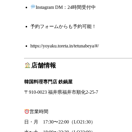
Instagram DM：24時間受付中
予約フォームからも予約可能！
https://yoyaku.toreta.in/tetunabeya/#/
店舗情報
韓国料理専門店 鉄鍋屋
〒910-0023 福井県福井市順化2-25-7
営業時間
日・月 17:30〜22:00（LO21:30）