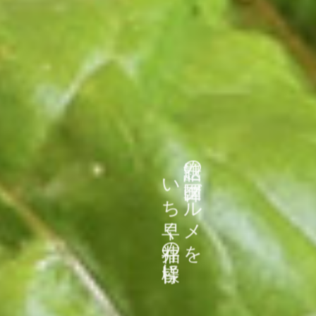
年に数度、店長自ら韓国を視察
本場のトレンドを体感するために
いち早く福井の皆様に
話題の韓国グルメを