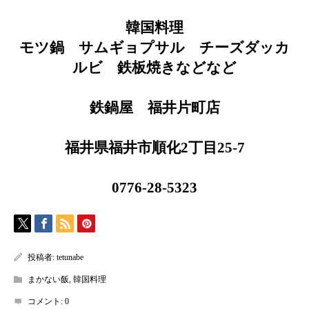
韓国料理
モツ鍋 サムギョプサル チーズダッカ
ルビ 鉄板焼きなどなど
鉄鍋屋 福井片町店
福井県福井市順化2丁目25-7
0776-28-5323
投稿者:
tetunabe
まかない飯
,
韓国料理
コメント:
0