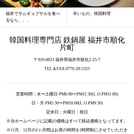
福井でサムギョプサルを食べ
辛いもの、韓国料理
るなら、、、
韓国料理専門店 鉄鍋屋 福井市順化
片町
〒910-0023 福井県福井市順化2-25-7
TEL＆FAX.0776-28-5323
営業時間：水〜土曜日 PM6:00〜PM11:30(L.O.PM11:00)
日・月 PM5:30〜PM10:00(L.O.PM9:30)
定休日：火曜日・祝日
※当ホームページに記載の価格はすべて税込価格となってます。
※11月、12月の2ヶ月間はお席の時間を2時間制にさせていただき