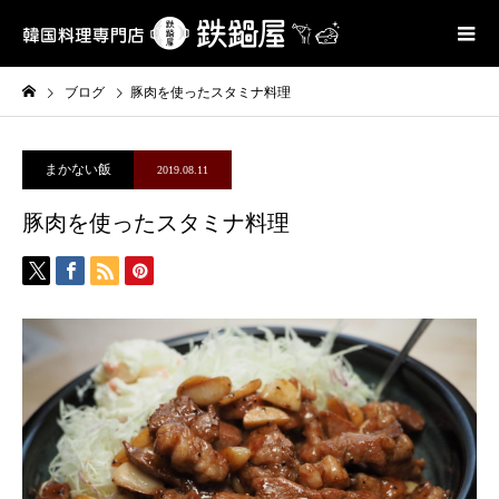
ブログ
豚肉を使ったスタミナ料理
まかない飯
2019.08.11
豚肉を使ったスタミナ料理